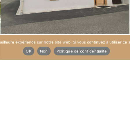
eilleure expérience sur notre site web. Si vous continuez à utiliser ce
OK
Non
Politique de confidentialité