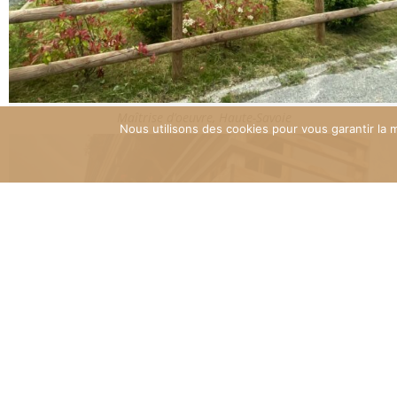
Maîtrise d’oeuvre, Haute-Savoie
Nous utilisons des cookies pour vous garantir la m