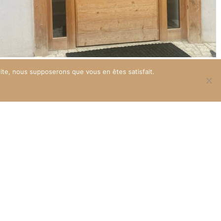
 site, nous supposerons que vous en êtes satisfait.