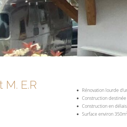
t M. E.R
Rénovation lourde d’un
Construction destinée 
Construction en délais
Surface environ 350m²