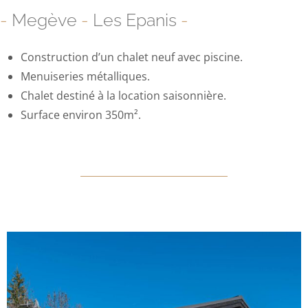
-
Megève
-
Les Epanis
-
Construction d’un chalet neuf avec piscine.
Menuiseries métalliques.
Chalet destiné à la location saisonnière.
Surface environ 350m².